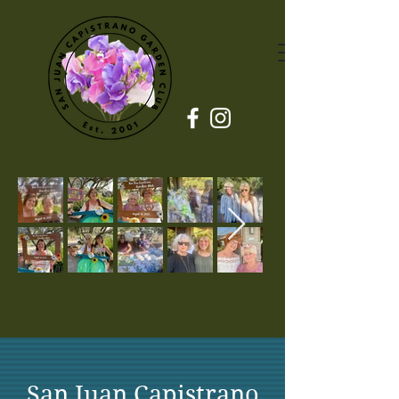
San Juan Capistrano