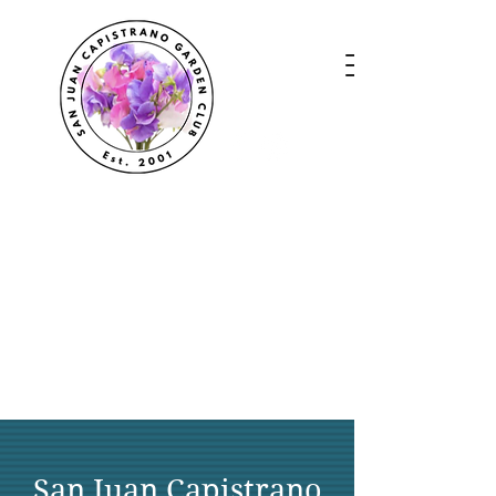
San Juan Capistrano